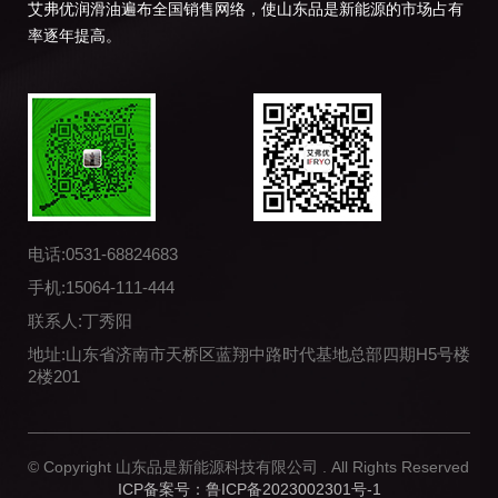
艾弗优润滑油遍布全国销售网络，使山东品是新能源的市场占有
率逐年提高。
电话:0531-68824683
手机:15064-111-444
联系人:丁秀阳
地址:山东省济南市天桥区蓝翔中路时代基地总部四期H5号楼
2楼201
© Copyright 山东品是新能源科技有限公司 . All Rights Reserved
ICP备案号：鲁ICP备2023002301号-1