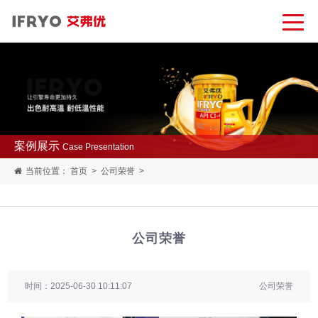
案例展示
Case Presentation
当前位置：
首页
>
公司荣誉
>
公司荣誉
时间：2025-06-30 10:11:07
公司荣誉