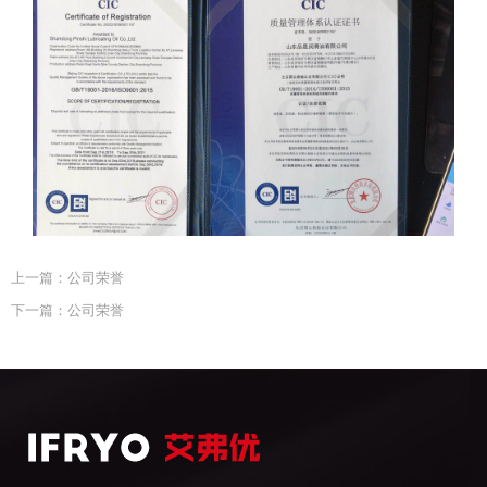
上一篇：公司荣誉
下一篇：公司荣誉